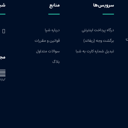
سرویس‌ها
منابع
شبک
درگاه پرداخت اینترنتی
درباره شپا
ساختمان
برگشت وجه (ریفاند)
قوانین و مقررات
تبدیل شماره کارت به شبا
سوالات متداول
مجو
بلاگ