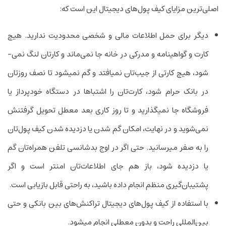
اصلی‌ترین مزایای کیف پول‌های دیجیتال این است که:
دیگر برای حمل اطلاعات مالی و شخصی محدودیت ندارید. هیچ
کارت و گواهینامه و مدرکی در خانه جا نمی­‌ماند و کارتان لنگ نمی‌­
شود، هیچ کارتی از جیب‌تان نمی­افتد و گم نمی­شود تا نصف روزتان
در بانک حرام شود، کارت‌تان را اشتباها در دستگاه خودپرداز یا
فروشگاه جا نمی­گذارید و تا روز کاری بعد معطل تحویل گرفتنش
نمی‌­شوید و در نهایت، امکان گم شدن یا دزدیده شدن کیف پول‌تان
را به صفر می­رسانید. حتی اگر در اوج بدشانسی تلفن همراه‌تان گم
یا دزدیده شود، باز هم جای اطلاعات‌تان امن­تر است و اگر
پشتیبان‌گیری منظم انجام داده باشید، به راحتی قابل بازیابی است.
با استفاده از کیف ­پول‌های دیجیتال تراکنش­‌های بین بانکی و حتی
بین­‌المللی راحت و بدون معطلی انجام می­شود.