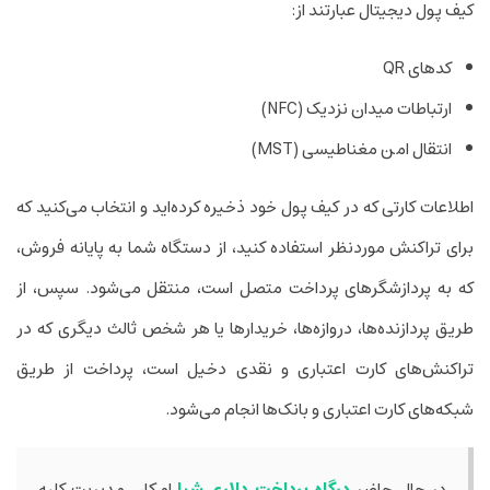
کیف پول دیجیتال عبارتند از:
کدهای QR
ارتباطات میدان نزدیک (NFC)
انتقال امن مغناطیسی (MST)
اطلاعات کارتی که در کیف پول خود ذخیره کرده‌­اید و انتخاب می‌­کنید که
برای تراکنش مورد­نظر استفاده کنید، از دستگاه شما به پایانه فروش،
که به پردازشگرهای پرداخت متصل است، منتقل می‌شود. سپس، از
طریق پردازنده‌ها، دروازه‌ها، خریدارها یا هر شخص ثالث دیگری که در
تراکنش‌های کارت اعتباری و نقدی دخیل است، پرداخت از طریق
شبکه‌های کارت اعتباری و بانک‌ها انجام می‌شود.
در حال حاضر
درﮔﺎه‌ پرداخت دلاری شپا
امکان مدیریت کلیه