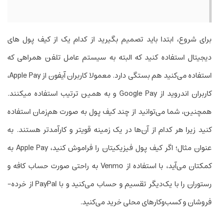
برای شروع، ابتدا باید تصمیم بگیرید از کدام یک از کیف پول های
دیجیتال استفاده کنید که البته به سیستم عامل تلفن همراهی که
استفاده می­‌کنید هم بستگی دارد. معمولا کاربران آیفون از Apple Pay،
کاربران اندروید از Google Pay و به همین ترتیب استفاده می­کنند.
همچنین، شما می‌توانید از چند کیف پول به صورت هم‌زمان استفاده
کنید زیرا هر کدام از آن‌ها در یک زمینه قوی­تر و کارآمدتر هستند. به
عنوان مثال؛ اگر کیف پول فیزیکی­تان را فراموش کنید، Apple Pay به
کمک­تان می‌آید، با استفاده از Venmo به راحتی صورت حساب کافه و
رستوران را با یک‌دیگر تقسیم و حساب می­‌کنید و با PayPal از خرده‌­
فروشان و کسب‌وکارهای محلی خرید می‌­کنید.