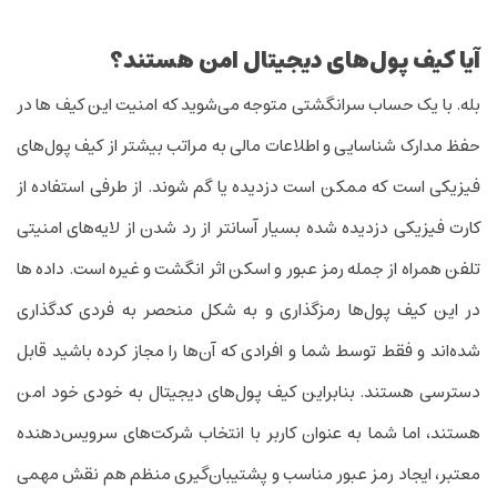
آیا کیف پول‌های دیجیتال امن هستند؟
بله. با یک حساب سر­انگشتی متوجه می‌شوید که امنیت این کیف ­ها در
حفظ مدارک شناسایی و اطلاعات مالی به مراتب بیشتر از کیف­ پول‌های
فیزیکی است که ممکن است دزدیده یا گم شوند. از طرفی استفاده از
کارت فیزیکی دزدیده شده بسیار آسان­تر از رد شدن از لایه‌های امنیتی
تلفن همراه از جمله رمز عبور و اسکن اثر انگشت و غیره است. داده ­ها
در این کیف­ پول‌ها رمزگذاری و به شکل منحصر به فردی کد­گذاری
شده‌­اند و فقط توسط شما و افرادی که آن‌ها را مجاز کرده باشید قابل
دسترسی هستند. بنابراین کیف پول‌های دیجیتال به خودی خود امن
هستند، اما شما به عنوان کاربر با انتخاب شرکت‌های سرویس‌دهنده
معتبر، ایجاد رمز عبور مناسب و پشتیبان‌گیری منظم هم نقش مهمی