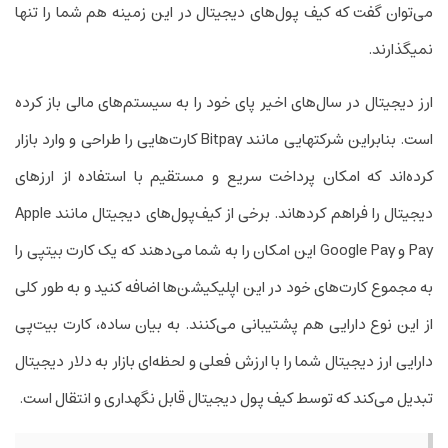
می‌توان گفت که کیف پول‌های دیجیتال در این زمینه هم شما را تنها
نمی­گذارند.
ارز دیجیتال در سال‌­های اخیر پای خود را به سیستم‌های مالی باز کرده
است. بنابراین شرکت­هایی مانند Bitpay کارت­‌هایی را طراحی و وارد بازار
کرده‌­اند که امکان پرداخت سریع و مستقیم با استفاده از ارزهای
دیجیتال را فراهم کرده­اند. برخی از کیف­‌پول‌های دیجیتال مانند Apple
Pay و Google Pay این امکان را به شما می­‌دهند که یک کارت بیت­پی را
به مجموع کارت­‌های خود در این اپلیکیشن­‌ها اضافه کنید و به طور کلی
از این نوع دارایی هم پشتیبانی می‌­کنند. به بیان ساده، کارت بیت‌پی
دارایی ارز دیجیتال شما را با ارزش فعلی و لحظه­‌ای بازار به دلار دیجیتال
تبدیل می‌کند که توسط کیف پول دیجیتال قابل نگه­داری و انتقال است.