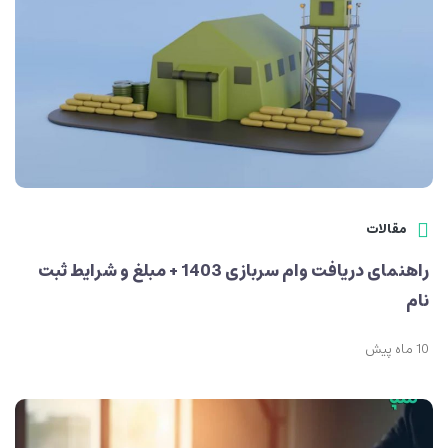
مقالات
راهنمای دریافت وام سربازی 1403 + مبلغ و شرایط ثبت
نام
10 ماه پیش