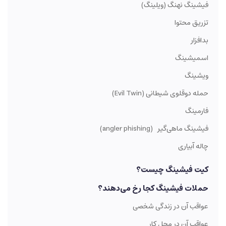
فیشینگ نهنگ (ویلینگ)
تزریق محتوا
بدافزار
اسمیشینگ
ویشینگ
حمله دوقلوی شیطانی (Evil Twin)
فارمینگ
فیشینگ ماهی‌گیر (angler phishing)
چاله آبیاری
کیت فیشینگ چیست؟
حملات فیشینگ کجا رخ می‌دهند؟
عواقب آن در زندگی شخصی
عواقب آن در محل کار