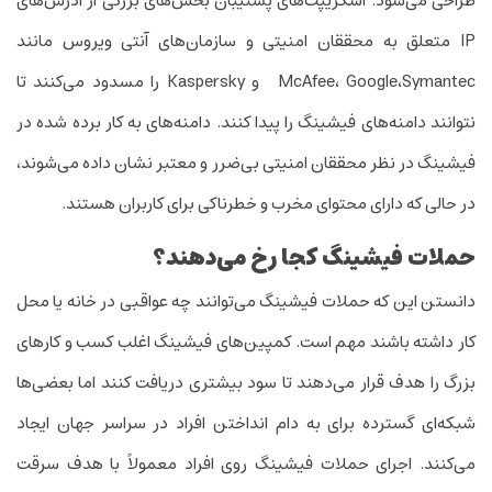
طراحی می‌شود. اسکریپت‌های پشتیبان بخش‌های بزرگی از آدرس‌های
IP متعلق به محققان امنیتی و سازمان‌های آنتی ویروس مانند
McAfee، Google،Symantec و Kaspersky را مسدود می‌کنند تا
نتوانند دامنه‌های فیشینگ را پیدا کنند. دامنه‌های به کار برده شده در
فیشینگ در نظر محققان امنیتی بی‌ضرر و معتبر نشان داده می‌شوند،
در حالی که دارای محتوای مخرب و خطرناکی برای کاربران هستند.
حملات فیشینگ کجا رخ می‌دهند؟
دانستن این که حملات فیشینگ می‌توانند چه عواقبی در خانه یا محل
کار داشته باشند مهم است. کمپین‌های فیشینگ اغلب کسب و کار‌های
بزرگ را هدف قرار می‌دهند تا سود بیشتری دریافت کنند اما بعضی‌ها
شبکه‌ای گسترده برای به دام انداختن افراد در سراسر جهان ایجاد
می‌کنند. اجرای حملات فیشینگ روی افراد معمولاً با هدف سرقت