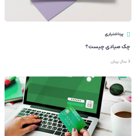
پرداختیاری
چک صیادی چیست؟
3 سال پیش